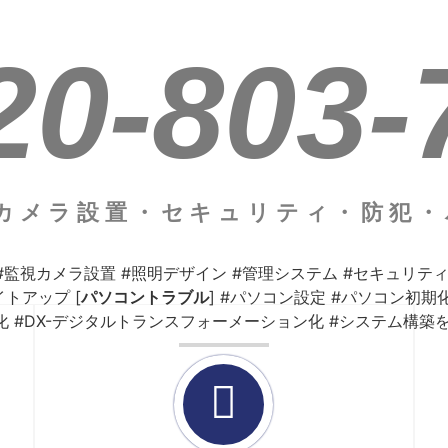
20-803-
監視カメラ設置・セキュリティ・防犯
 #監視カメラ設置 #照明デザイン #管理システム #セキュリティ
イトアップ [
パソコントラブル
] #パソコン設定 #パソコン初
ジタル化 #DX-デジタルトランスフォーメーション化 #システム構