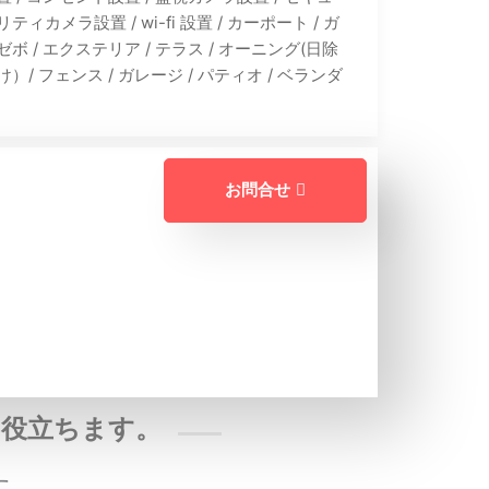
リティカメラ設置 / wi-fi 設置 / カーポート / ガ
ゼボ / エクステリア / テラス / オーニング(日除
け）/ フェンス / ガレージ / パティオ / ベランダ
お問合せ
役立ちます。
す