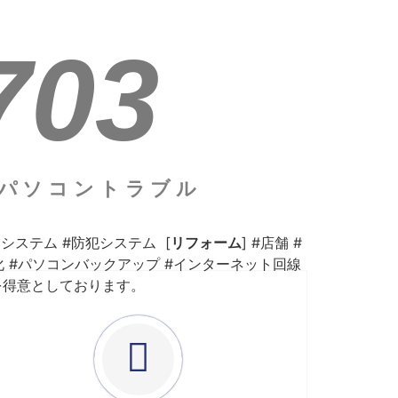
703
・パソコントラブル
システム #防犯システム [
リフォーム
] #店舗 #
期化 #パソコンバックアップ #インターネット回線
築を得意としております。