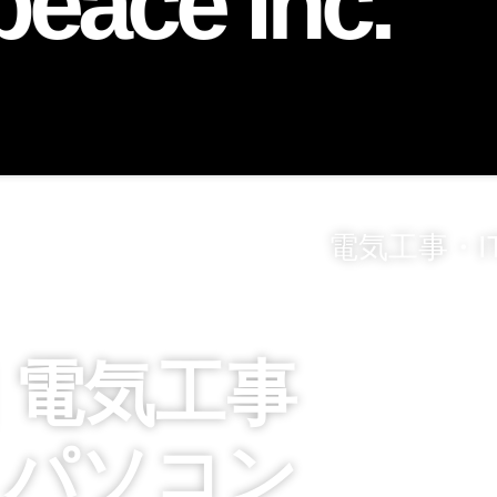
peace Inc.
語対応 #電気工事 #古民家リフ
電気工事・
ントラブル #佐賀 #福岡 #鳥栖
建築デザイン #庭 #ライトアッ
 ] 電気工事
ム パソコン