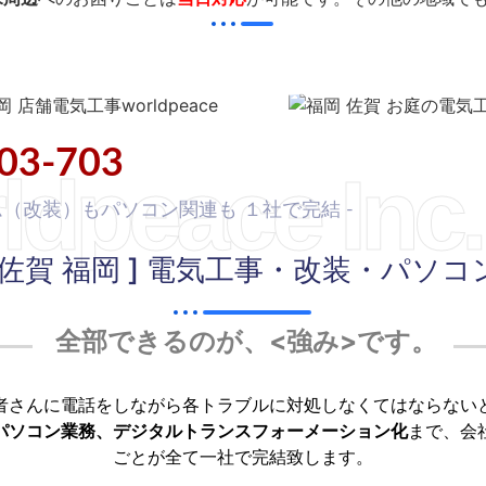
03-703
ldpeace Inc.
ム（改装）もパソコン関連も １社で完結 -
[佐賀 福岡 ] 電気工事・改装・パソコ
全部できるのが、<強み>です。
者さんに電話をしながら各トラブルに対処しなくてはならない
パソコン業務、デジタルトランスフォーメーション化
まで、会
ごとが全て一社で完結致します。