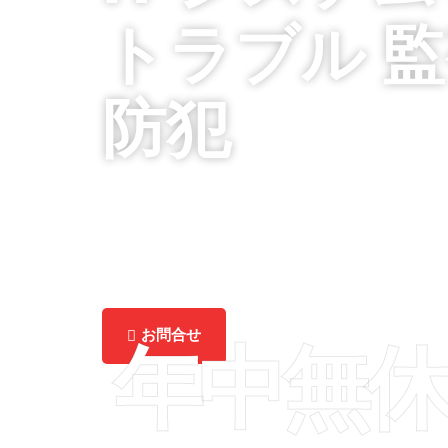
トラブル 
防犯
[ 電気工事 古民家リフォーム 監視カメラ
パソコントラブル 店舗デザイン イン
イン
お問合せ
年中無