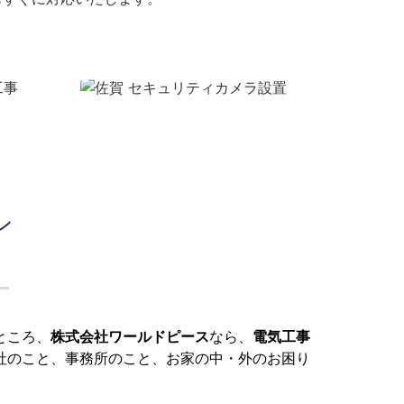
ン
ところ、
株式会社ワールドピース
なら、
電気工事
社のこと、事務所のこと、お家の中・外のお困り