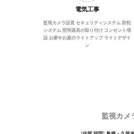
電気工事
監視カメラ設置 セキュリティシステム 防犯
システム 照明器具の取り付け コンセント増
設 お家やお庭のライトアップ ライトデザイ
ン
監視カメ
[
佐賀 福岡
]
鳥栖・久留