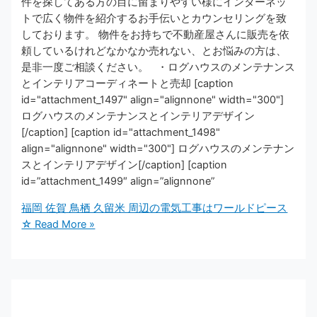
件を探してある方の目に留まりやすい様にインターネッ
トで広く物件を紹介するお手伝いとカウンセリングを致
しております。 物件をお持ちで不動産屋さんに販売を依
頼しているけれどなかなか売れない、とお悩みの方は、
是非一度ご相談ください。 ・ログハウスのメンテナンス
とインテリアコーディネートと売却 [caption
id="attachment_1497" align="alignnone" width="300"]
ログハウスのメンテナンスとインテリアデザイン
[/caption] [caption id="attachment_1498"
align="alignnone" width="300"] ログハウスのメンテナン
スとインテリアデザイン[/caption] [caption
id=”attachment_1499″ align=”alignnone”
福岡 佐賀 鳥栖 久留米 周辺の電気工事はワールドピース
☆
Read More »