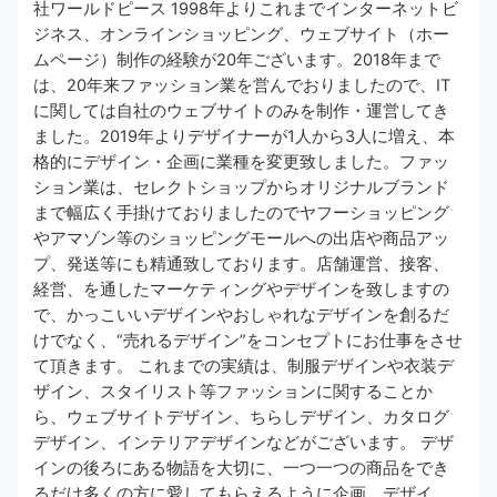
社ワールドピース 1998年よりこれまでインターネットビ
ジネス、オンラインショッピング、ウェブサイト（ホー
ムページ）制作の経験が20年ございます。2018年まで
は、20年来ファッション業を営んでおりましたので、IT
に関しては自社のウェブサイトのみを制作・運営してき
ました。2019年よりデザイナーが1人から3人に増え、本
格的にデザイン・企画に業種を変更致しました。ファッ
ション業は、セレクトショップからオリジナルブランド
まで幅広く手掛けておりましたのでヤフーショッピング
やアマゾン等のショッピングモールへの出店や商品アッ
プ、発送等にも精通致しております。店舗運営、接客、
経営、を通したマーケティングやデザインを致しますの
で、かっこいいデザインやおしゃれなデザインを創るだ
けでなく、“売れるデザイン”をコンセプトにお仕事をさせ
て頂きます。 これまでの実績は、制服デザインや衣装デ
ザイン、スタイリスト等ファッションに関することか
ら、ウェブサイトデザイン、ちらしデザイン、カタログ
デザイン、インテリアデザインなどがございます。 デザ
インの後ろにある物語を大切に、一つ一つの商品をでき
るだけ多くの方に愛してもらえるように企画、デザイ