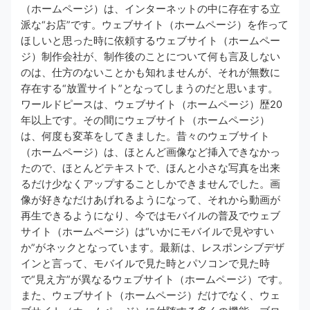
（ホームページ）は、インターネットの中に存在する立
派な“お店”です。ウェブサイト（ホームページ）を作って
ほしいと思った時に依頼するウェブサイト（ホームペー
ジ）制作会社が、制作後のことについて何も言及しない
のは、仕方のないことかも知れませんが、それが無数に
存在する“放置サイト”となってしまうのだと思います。
ワールドピースは、ウェブサイト（ホームページ）歴20
年以上です。その間にウェブサイト（ホームページ）
は、何度も変革をしてきました。昔々のウェブサイト
（ホームページ）は、ほとんど画像など挿入できなかっ
たので、ほとんどテキストで、ほんと小さな写真を出来
るだけ少なくアップすることしかできませんでした。画
像が好きなだけあげれるようになって、それから動画が
再生できるようになり、今ではモバイルの普及でウェブ
サイト（ホームページ）は“いかにモバイルで見やすい
か”がネックとなっています。最新は、レスポンシブデザ
インと言って、モバイルで見た時とパソコンで見た時
で“見え方”が異なるウェブサイト（ホームページ）です。
また、ウェブサイト（ホームページ）だけでなく、ウェ