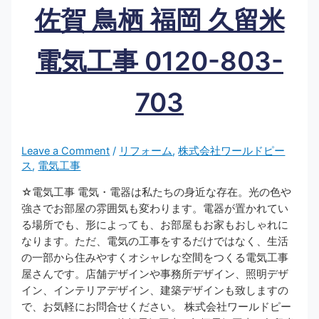
佐賀 鳥栖 福岡 久留米
電気工事 0120-803-
703
Leave a Comment
/
リフォーム
,
株式会社ワールドピー
ス
,
電気工事
☆電気工事 電気・電器は私たちの身近な存在。光の色や
強さでお部屋の雰囲気も変わります。電器が置かれてい
る場所でも、形によっても、お部屋もお家もおしゃれに
なります。ただ、電気の工事をするだけではなく、生活
の一部から住みやすくオシャレな空間をつくる電気工事
屋さんです。店舗デザインや事務所デザイン、照明デザ
イン、インテリアデザイン、建築デザインも致しますの
で、お気軽にお問合せください。 株式会社ワールドピー