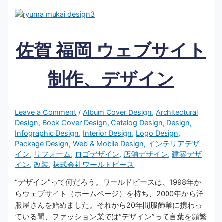
佐賀 福岡 ウェブサイト
制作、デザイン
Leave a Comment
/
Album Cover Design
,
Architectural
Design
,
Book Cover Design
,
Catalog Design
,
Design
,
Infographic Design
,
Interior Design
,
Logo Design
,
Package Design
,
Web & Mobile Design
,
インテリアデザ
イン
,
リフォーム
,
ロゴデザイン
,
店舗デザイン
,
建築デザ
イン
,
改装
,
株式会社ワールドピース
“デザイン”って何だろう。ワールドピースは、1998年か
らウェブサイト（ホームページ）を持ち、2000年から洋
服屋さんを始めました。それから20年間服飾業に携わっ
ている間、ファッション業では“デザイン”って言葉を頻繁