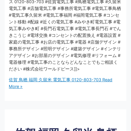
ス 0120-803-703 #佐賀電気工事 #鳥栖電気工事 #久留米
電気工事 #店舗電気工事 #事務所電気工事 #電気工事鳥栖
#電気工事久留米 #電気工事福岡 #福岡電気工事 #コンセ
ント移動 #配線 #近くの電気工事 #みやき町電気工事 #電
気工事みやき町 #長門石電気工事 #電気工事長門石 #でん
きこうじ #電球交換 #コンセントの配置換え #電器設置 #
家庭の電気工事 #お店の電気工事 #電器 #店舗デザイン #
事務所デザイン #照明デザイン #建築デザイン #インテリ
アデザイン #お部屋のデザイン #電気修理 #リフォーム #
電器修理 #電気工事のことならどんなことでもご相談く
ださい #株式会社ワールドピース]]>
佐賀 鳥栖 福岡 久留米 電気工事 0120-803-703
Read
More »