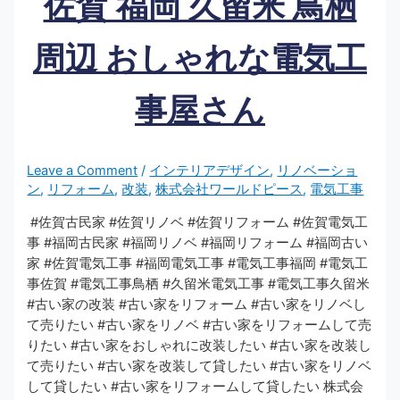
佐賀 福岡 久留米 鳥栖
周辺 おしゃれな電気工
事屋さん
Leave a Comment
/
インテリアデザイン
,
リノベーショ
ン
,
リフォーム
,
改装
,
株式会社ワールドピース
,
電気工事
​ #佐賀古民家 #佐賀リノベ #佐賀リフォーム #佐賀電気工
事 #福岡古民家 #福岡リノベ #福岡リフォーム #福岡古い
家 #佐賀電気工事 #福岡電気工事 #電気工事福岡 #電気工
事佐賀 #電気工事鳥栖 #久留米電気工事 #電気工事久留米
#古い家の改装 #古い家をリフォーム #古い家をリノベし
て売りたい #古い家をリノベ #古い家をリフォームして売
りたい #古い家をおしゃれに改装したい #古い家を改装し
て売りたい #古い家を改装して貸したい #古い家をリノベ
して貸したい #古い家をリフォームして貸したい 株式会