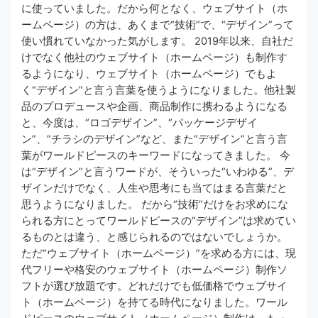
に使っていました。だから何となく、ウェブサイト（ホ
ームページ）の方は、あくまで“技術”で、“デザイン”って
使い慣れていなかった気がします。 2019年以来、自社だ
けでなく他社のウェブサイト（ホームページ）も制作す
るようになり、ウェブサイト（ホームページ）でもよ
く“デザイン”と言う言葉を使うようになりました。他社製
品のプロデュースや企画、商品制作に携わるようになる
と、今度は、“ロゴデザイン”、“パッケージデザイ
ン”、”チラシのデザイン”など、また“デザイン”と言う言
葉がワールドピースのキーワードになってきました。 今
は“デザイン”と言うワードが、そういった“いわゆる”、デ
ザインだけでなく、人生や思考にも当てはまる言葉だと
思うようになりました。 だから“技術”だけをお求めにな
られる方にとってワールドピースの“デザイン”は求めてい
るものとは違う、と感じられるのではないでしょうか。
ただ“ウェブサイト（ホームページ）”を求める方には、現
代フリーや格安のウェブサイト（ホームページ）制作ソ
フトが選び放題です。どれだけでも低価格でウェブサイ
ト（ホームページ）を持てる時代になりました。ワール