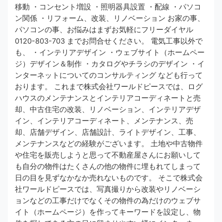
移動 ・コンセント増設 ・照明器具設置 ・配線 ・パソコ
ン関係 ・リフォーム、改装、リノベーション お家の事、
パソコンの事、お悩みはまずお気軽にフリーダイヤル
0120-803-703 までお問合せください。 電気工事以外で
も、 ・インテリアデザイン ・ウェブサイト（ホームペー
ジ）デザイン＆制作 ・カタログやチラシのデザイン ・イ
ンターネットについてのコンサルティング なども行って
おります。 これまで株式会社ワールドピースでは、ログ
ハウスのメンテナンスとインテリアコーディネートと売
却、中古住宅の改装、リノベーション、インテリアデザ
イン、インテリアコーディネート、メンテナンス、売
却、店舗デザイン、店舗設計、ライトデザイン、工事、
メンテナンスなどの経験がございます。 土地や中古物件
や住宅を販売しようと思って不動産屋さんにお願いして
も自分の物件はたくさんの他の物件に埋もれてしまって
日の目を見ずなかなか売れないものです。 そこで株式会
社ワールドピースでは、写真撮りから改装やリノベーシ
ョンなどの工事だけでなくその物件の為だけのウェブサ
イト（ホームページ）を作ってキーワードを設定し、物