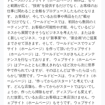
ドピースのウェブサイト（ホームページ）制作は、もっ
と範囲が広く、“技術”を提供するだけでなく、お客様のお
仕事に関わること全般をプロデュースしたものとなりま
す。 お客様が、今しているお仕事や商品をただ”載せ
る”だけでなく、ワールドピースでは、初回から数回のミ
ーティングで、お客様の可能性や才能、今しているビジ
ネスから展開できそうなビジネスを考えたり、または全
く新しいビジネス、つまり“新事業”や、“新企画”のご提案
までさせて頂きます。そして、ワールドピースでウェブ
サイト（ホームページ）を作って頂いたウェブサイト
（ホームページ）は、ワールドピースがきちんとメンテ
ナンスを行なっております。 ウェブサイト（ホームペー
ジ）はブームとともに数えきれないほど次から次に世界
中で作られていますが、そのほとんどは“作ったらほった
らかし”状態です。ワールドピースは、ウェブサイト（ホ
ームページ）は、“作ってからがスタート”と考えていま
す。どんな店舗も、作ってからがスタートではないでし
ょうか。作ったら掃除もせず、ディスプレイも変えず、
ただ放置しているお店にお客様はご来店頂けません。ウ
ェブサイト（ホームページ）もそうです。ウェブサイト