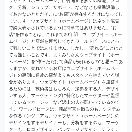
ブサイト（ホームページ）に付随する多くの機能、ブロ
グ、分析、ショップ、サポート、などなども標準設備し
ておかないとただそこに“お店”が存在するだけになってし
まいます。ウェブサイト（ホームページ）はネット広告
で誇大表示されているように簡単ではありません。”お
店”を作ることは、これまで20年間、ウェブサイト（ホー
ムページ）と店舗を運営してきたワールドピースにとっ
て難しいことではありません。しかし、“売れる”ことはと
ても難しいことです。よくみなさんウェブサイト（ホー
ムページ）を“作っただけで商品が売れるもの”と思ってあ
りますが、売れているお店はウェブサイト（ホームペー
ジ）の裏側に通常の店舗よりもスタッフを抱えている場
合があります。ウェブサイト（ホームページ）を運営す
るためには、技術者はもちろん、撮影をする人、デザイ
ンする人、マーケティングに特化したマーケターや監督
しているマネージャーなど沢山の人が関わっているので
す。 ワールドピースは、商品写真を撮るのも、システム
を作るエンジニアも、ウェブサイト（ホームページ）の
デザインをするデザイナーも、分析をするのも、マーケ
ターも、ロゴデザイン、パッケージデザイン、チラシデ