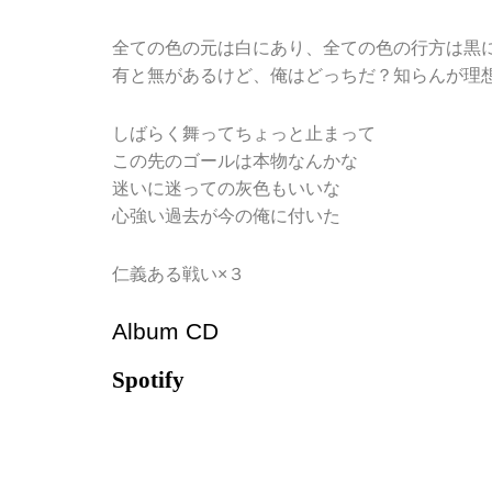
全ての色の元は白にあり、全ての色の行方は黒
有と無があるけど、俺はどっちだ？知らんが理
しばらく舞ってちょっと止まって
この先のゴールは本物なんかな
迷いに迷っての灰色もいいな
心強い過去が今の俺に付いた
仁義ある戦い×３
Album CD
Spotify