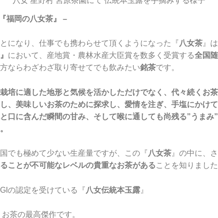
八女 星野村 宮原茶園にて 伝統本玉露を手摘みする様子
『福岡の八女茶』 –
とになり、仕事でも携わらせて頂くようになった『
八女茶
』は
』
において、産地賞・農林水産大臣賞を数多く受賞する
全国随
方ならわざわざ取り寄せてでも飲みたい
銘茶
です。
栽培に適した地形と気候を活かしただけでなく、代々続くお茶
し、美味しいお茶のために探求し、愛情を注ぎ、手塩にかけて
と口に含んだ瞬間の甘み、そして喉に通しても尚残る”うまみ
。
国でも極めて少ない生産量ですが、この『
八女茶
』の中に、さ
ることが不可能なレベルの貴重なお茶がある
ことを知りました
GIの認定を受けている『
八女伝統本玉露
』
 お茶の最高傑作です。