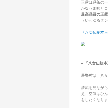
玉露は緑茶の一
かなうま味とコ
最高品質の玉露
（いわゆるタン
『八女伝統本玉
– 『八女伝統本
星野村
は、八女
清流を見ながら
え、空気はひん
をしたくなりま