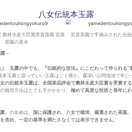
八女伝統本玉露
 農林水産大臣賞受賞茶園 宮原
宮原茶園で手摘みされた伝統
茶園の茶木
露 –
は、
玉露の中でも、『伝統的な技法』にこだわって作られる”
統本玉露と謳っていい玉露はごく僅か。霧深い山間地域で年に
女の伝統本玉露は、全国茶品評会で農林水産大臣賞を受賞する
の栽培方法はとても手がかかり、
極めて高度な技術と長年にわ
露
』の名称は、
国に保護され、八女で栽培、厳選された茶葉、
を含め、一定の基準を満たさなくては表示できません
。