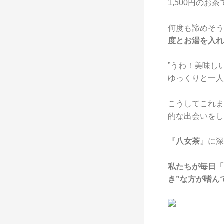
1,500円の
何度も諦めそう
度とお湯を入れ
”うわ！美味し
ゆっくりと一人
こうしてこれま
的な出会いをし
『
八女茶
』に深
私たちが毎日「
き
”
な方が嗜ん