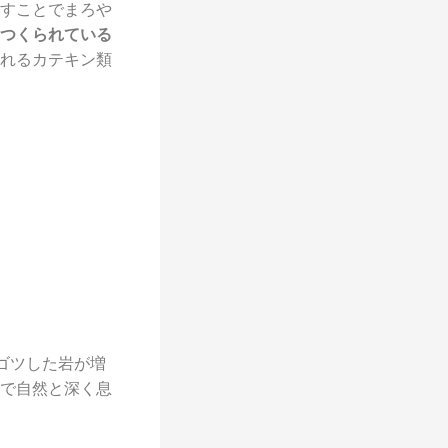
すことでまろや
つくられている
れるカテキン類
ゴツした岩が増
で自然と深く息