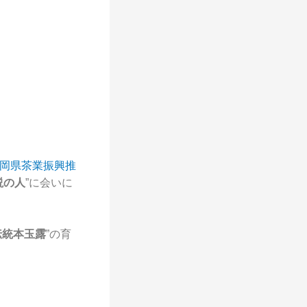
岡県茶業振興推
説の人
”に会いに
伝統本玉露
”の育