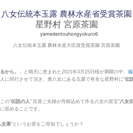
八女伝統本玉露 農林水産省受賞茶園
星野村 宮原茶園
八女伝統本玉露 農林水産大臣賞受賞茶園 宮原茶園
るから。
」と晴天に恵まれた2021年3月25日桜が満開の中、
福
人に同行させて頂き、奥八女にある玉露で有名な星野村に”
伝
この”
伝説の人
” 宮原ご夫婦が丹精込めて作る八女の至宝”
八女
に収めることです。
八女茶
”というお茶をご存知でしょうか？