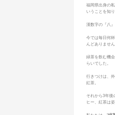
福岡県出身の私
いうことを知り
漢数字の『八』
今では毎日何杯
んどありません
緑茶を飲む機会
らいでした。
行きつけは、外
紅茶。
それから3年後
ヒー、紅茶は姿