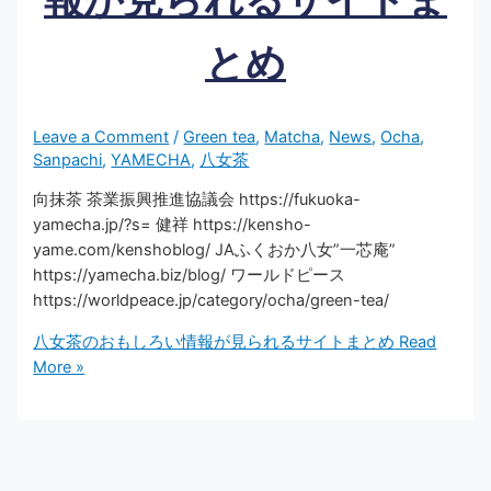
とめ
Leave a Comment
/
Green tea
,
Matcha
,
News
,
Ocha
,
Sanpachi
,
YAMECHA
,
八女茶
向抹茶 茶業振興推進協議会 https://fukuoka-
yamecha.jp/?s= 健祥 https://kensho-
yame.com/kenshoblog/ JAふくおか八女”一芯庵”
https://yamecha.biz/blog/ ワールドピース
https://worldpeace.jp/category/ocha/green-tea/
八女茶のおもしろい情報が見られるサイトまとめ
Read
More »