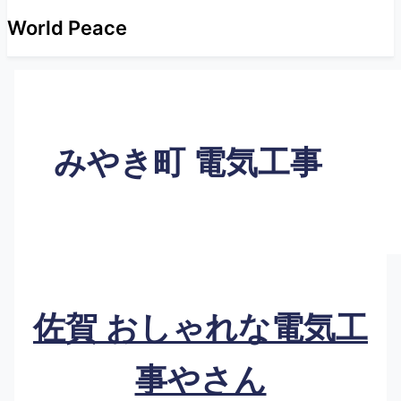
World Peace
みやき町 電気工事
佐賀 おしゃれな電気工
事やさん