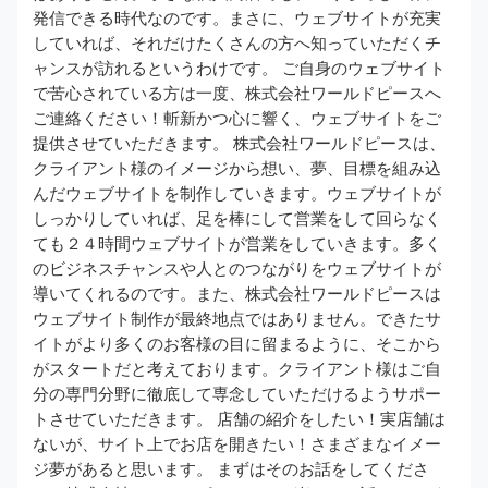
発信できる時代なのです。まさに、ウェブサイトが充実
していれば、それだけたくさんの方へ知っていただくチ
ャンスが訪れるというわけです。 ご自身のウェブサイト
で苦心されている方は一度、株式会社ワールドピースへ
ご連絡ください！斬新かつ心に響く、ウェブサイトをご
提供させていただきます。 株式会社ワールドピースは、
クライアント様のイメージから想い、夢、目標を組み込
んだウェブサイトを制作していきます。ウェブサイトが
しっかりしていれば、足を棒にして営業をして回らなく
ても２４時間ウェブサイトが営業をしていきます。多く
のビジネスチャンスや人とのつながりをウェブサイトが
導いてくれるのです。また、株式会社ワールドピースは
ウェブサイト制作が最終地点ではありません。できたサ
イトがより多くのお客様の目に留まるように、そこから
がスタートだと考えております。クライアント様はご自
分の専門分野に徹底して専念していただけるようサポー
トさせていただきます。 店舗の紹介をしたい！実店舗は
ないが、サイト上でお店を開きたい！さまざまなイメー
ジ夢があると思います。 まずはそのお話をしてくださ