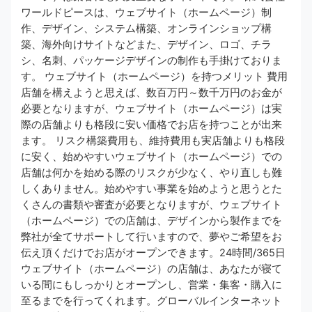
ワールドピースは、ウェブサイト（ホームページ）制
作、デザイン、システム構築、オンラインショップ構
築、海外向けサイトなどまた、デザイン、ロゴ、チラ
シ、名刺、パッケージデザインの制作も手掛けておりま
す。 ウェブサイト（ホームページ）を持つメリット 費用
店舗を構えようと思えば、数百万円～数千万円のお金が
必要となりますが、ウェブサイト（ホームページ）は実
際の店舗よりも格段に安い価格でお店を持つことが出来
ます。 リスク構築費用も、維持費用も実店舗よりも格段
に安く、始めやすいウェブサイト（ホームページ）での
店舗は何かを始める際のリスクが少なく、やり直しも難
しくありません。始めやすい事業を始めようと思うとた
くさんの書類や審査が必要となりますが、ウェブサイト
（ホームページ）での店舗は、デザインから製作までを
弊社が全てサポートして行いますので、夢やご希望をお
伝え頂くだけでお店がオープンできます。24時間/365日
ウェブサイト（ホームページ）の店舗は、あなたが寝て
いる間にもしっかりとオープンし、営業・集客・購入に
至るまでを行ってくれます。グローバルインターネット