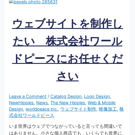
ウェブサイトを制作し
たい 株式会社ワール
ドピースにお任せくだ
さい
Leave a Comment
/
Catalog Design
,
Logo Design
,
NewHippies
,
News
,
The New Hippies
,
Web & Mobile
Design
,
worldpeace inc.
,
ウェブサイト制作
,
映像加工
,
株
式会社ワールドピース
いま世界はウェブでつながっていると言っても間違いで
はありません。小さな個人商店でも、いくらでも世界に