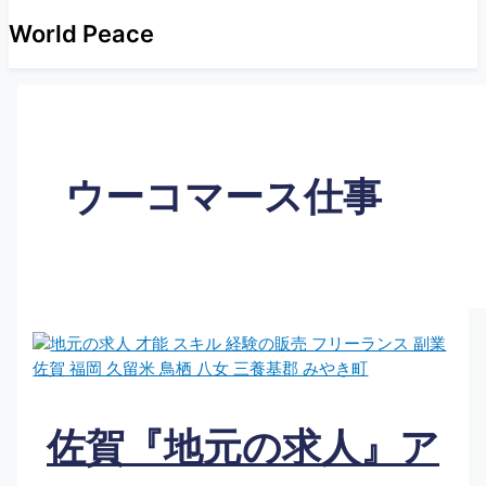
World Peace
ウーコマース仕事
佐賀『地元の求人』ア