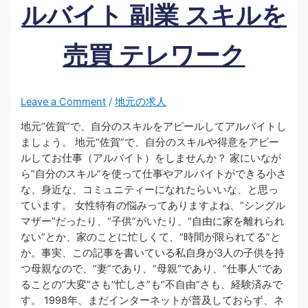
ルバイト 副業 スキルを
売買 テレワーク
Leave a Comment
/
地元の求人
地元“佐賀”で、自分のスキルをアピールしてアルバイトし
ましょう。 地元“佐賀”で、自分のスキルや得意をアピー
ルしてお仕事（アルバイト）をしませんか？ 家にいなが
ら”自分のスキル”を使って仕事やアルバイトができる小さ
な、身近な、コミュニティーになれたらいいな、と思っ
ています。 女性特有の悩みってありますよね、“シングル
マザー”だったり、“子供”がいたり、“自由に家を離れられ
ない”とか、家のことに忙しくて、“時間が限られてる”と
か。事実、この記事を書いている私自身が3人の子供を持
つ母親なので、“妻”であり、“母親”であり、“仕事人”であ
ることの“大変”さも“忙しさ”も“不自由”さも、経験済みで
す。 1998年、まだインターネットが普及しておらず、ネ