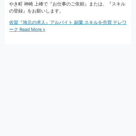
やき町 神崎 上峰で『お仕事のご依頼』または、『スキル
の登録』をお願いします。
佐賀『地元の求人』アルバイト 副業 スキルを売買 テレワ
ーク
Read More »