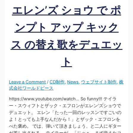
エレン’ズ ショウ で ポ
ンプト アップ キック
ス の替え歌をデュエッ
ト
Leave a Comment
/
CD制作
,
News
,
ウェブサイト制作
,
株
式会社ワールドピース
https://www.youtube.com/watch… So funny!!! テイラ
ー・スウィフトとザック・エフロンがエレン’ズショウで
デュエット。 エレン「たった一回のレッスンですごいの
よ！とっても上手なんだから！」とザック・エフロンを
べた褒め。 では、弾いて頂きましょう、と二人にギター