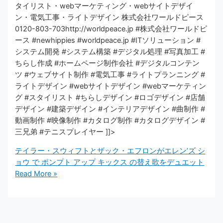
タイリスト・webマーケティング・webサイトデザイ
ン・電気工事・ライトデザイン 株式会社ワールドピース
0120-803-703http://worldpeace.jp #株式会社ワールドピ
ース #newhippies #worldpeace.jp #ITソリューション #
システム開発 #システム構築 #デジタル処理 #写真加工 #
ちらし作成 #ホームページ制作会社 #デジタルコンテン
ツ #ウェブサイト制作 #電気工事 #ライトプランニング #
ライトデザイン #webサイトデザイン #webマーケティン
グ #スタイリスト #ちらしデザイン #ロゴデザイン #店舗
デザイン #建築デザイン #インテリアデザイン #曲制作 #
動画制作 #映像制作 #カタログ制作 #カタログデザイン #
三兄弟 #テニスプレイヤー ]]>
テイラー・スウィフトとザック・エフロンがエレン’ズ シ
ョウ で ポンプト アップ キックス の替え歌をデュエット
Read More »