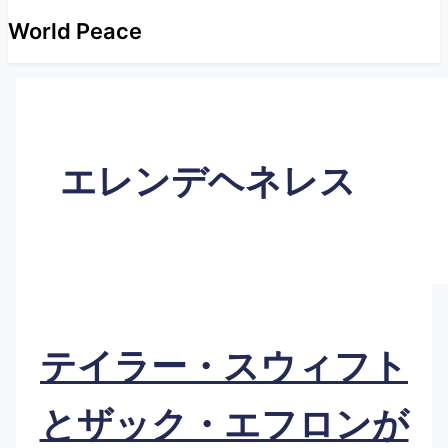
World Peace
エレンデヘネレス
テイラー・スウィフト
とザック・エフロンが