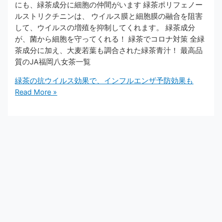
にも、緑茶成分に細胞の仲間がいます 緑茶ポリフェノー
ルストリクチニンは、 ウイルス膜と細胞膜の融合を阻害
して、ウイルスの増殖を抑制してくれます。 緑茶成分
が、菌から細胞を守ってくれる！ 緑茶でコロナ対策 全緑
茶成分に加え、大麦若葉も調合された緑茶青汁！ 最高品
質のJA福岡八女茶一覧
緑茶の抗ウイルス効果で、インフルエンザ予防効果も
Read More »