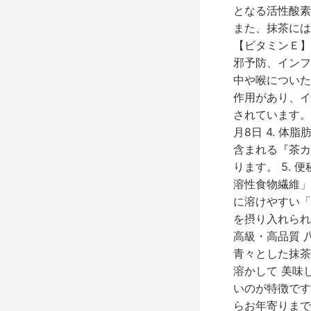
となる活性酸素
また、抹茶には
【ビタミンＥ】
邪予防、インフ
中や喉についた
作用があり、イ
されています。
月8日 4. 
含まれる『茶カ
ります。 5.
溶性食物繊維」
に溶けやすい「
を摂り入れられ
高級・高品質 
青々とした抹茶
溶かして 美味
いのが特徴です
らお年寄りまで