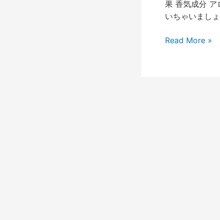
果 香気成分 
いちゃいましょ
Read More »