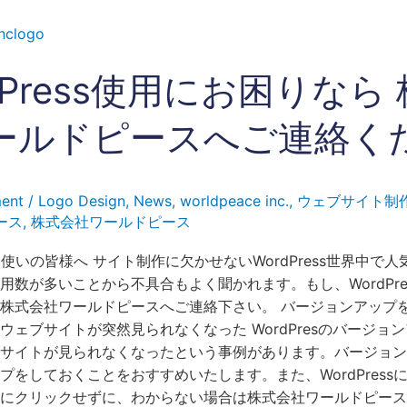
dPress使用にお困りなら
ールドピースへご連絡く
ent
/
Logo Design
,
News
,
worldpeace inc.
,
ウェブサイト制
ース
,
株式会社ワールドピース
sをお使いの皆様へ サイト制作に欠かせないWordPress世界中で
用数が多いことから不具合もよく聞かれます。もし、WordPre
株式会社ワールドピースへご連絡下さい。 バージョンアップ
ウェブサイトが突然見られなくなった WordPresのバージョ
サイトが見られなくなったという事例があります。バージョン
プをしておくことをおすすめいたします。また、WordPress
にクリックせずに、わからない場合は株式会社ワールドピース