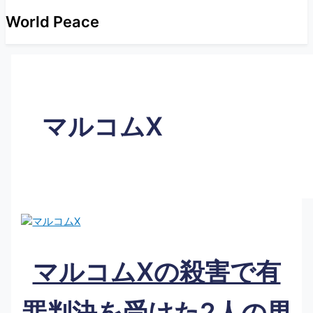
World Peace
マルコムX
マルコムXの殺害で有
罪判決を受けた2人の男