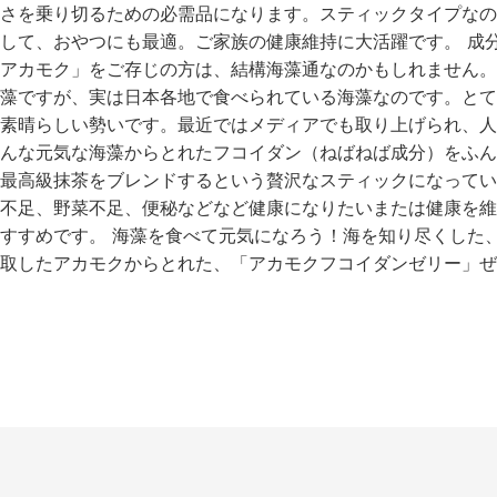
さを乗り切るための必需品になります。スティックタイプなの
して、おやつにも最適。ご家族の健康維持に大活躍です。 成
アカモク」をご存じの方は、結構海藻通なのかもしれません。
藻ですが、実は日本各地で食べられている海藻なのです。とて
素晴らしい勢いです。最近ではメディアでも取り上げられ、人
んな元気な海藻からとれたフコイダン（ねばねば成分）をふん
最高級抹茶をブレンドするという贅沢なスティックになってい
不足、野菜不足、便秘などなど健康になりたいまたは健康を維
すすめです。 海藻を食べて元気になろう！海を知り尽くした
取したアカモクからとれた、「アカモクフコイダンゼリー」ぜ