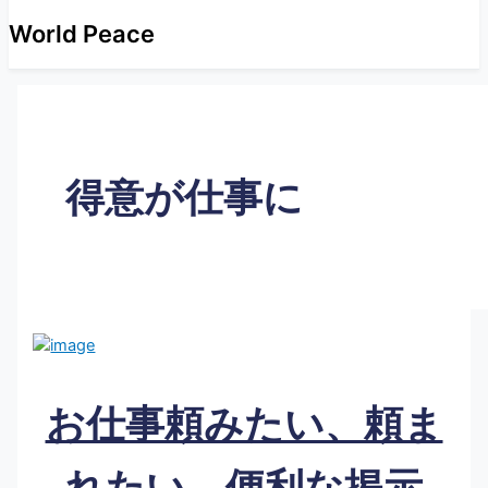
World Peace
得意が仕事に
お仕事頼みたい、頼ま
れたい 便利な掲示