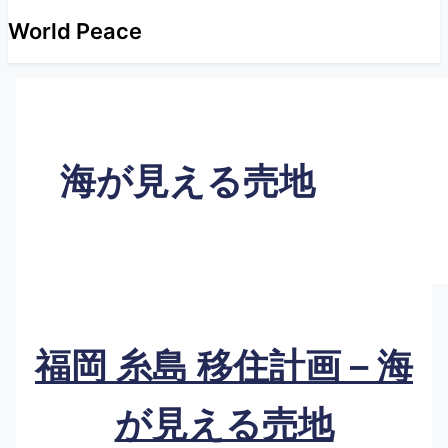
World Peace
海が見える売地
福岡 糸島 移住計画 – 海
が見える売地