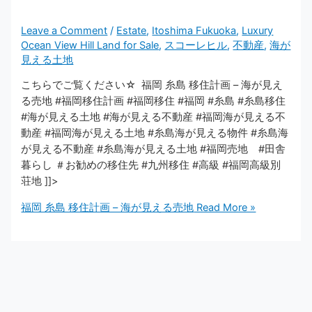
Leave a Comment
/
Estate
,
Itoshima Fukuoka
,
Luxury
Ocean View Hill Land for Sale
,
スコーレヒル
,
不動産
,
海が
見える土地
こちらでご覧ください☆ ​​ 福岡 糸島 移住計画 – 海が見え
る売地 #福岡移住計画 #福岡移住 #福岡 #糸島 #糸島移住
#海が見える土地 #海が見える不動産 #福岡海が見える不
動産 #福岡海が見える土地 #糸島海が見える物件 #糸島海
が見える不動産 #糸島海が見える土地 #福岡売地 #田舎
暮らし ＃お勧めの移住先 #九州移住 #高級 #福岡高級別
荘地 ]]>
福岡 糸島 移住計画 – 海が見える売地
Read More »