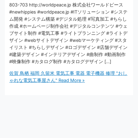
803-703 http://worldpeace.jp 株式会社ワールドピース
#newhippies #worldpeace.jp #ITソリューション #システ
ム開発 #システム構築 #デジタル処理 #写真加工 #ちらし
作成 #ホームページ制作会社 #デジタルコンテンツ #ウェ
ブサイト制作 #電気工事 #ライトプランニング #ライトデ
ザイン #webサイトデザイン #webマーケティング #スタ
イリスト #ちらしデザイン #ロゴデザイン #店舗デザイン
#建築デザイン #インテリアデザイン #曲制作 #動画制作
#映像制作 #カタログ制作 #カタログデザイン […]
佐賀 鳥栖 福岡 久留米 電気工事 電器 電子機器 修理 "おし
ゃれな電気工事屋さん"
Read More »