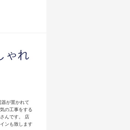
しゃれ
電器が置かれて
気の工事をする
さんです。 店
インも致します