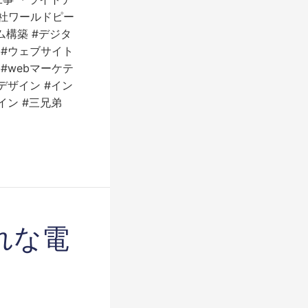
株式会社ワールドピー
ステム構築 #デジタ
 #ウェブサイト
#webマーケテ
デザイン #イン
イン #三兄弟
れな電