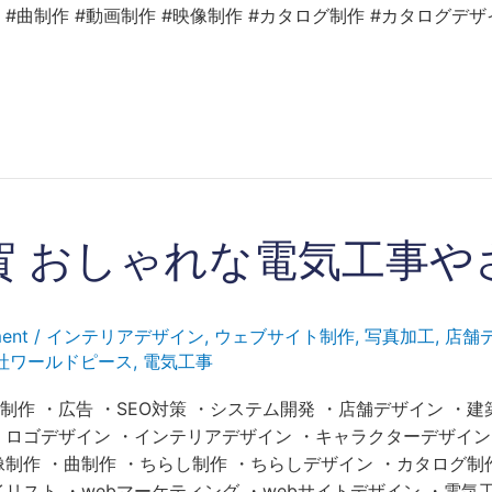
#曲制作 #動画制作 #映像制作 #カタログ制作 #カタログデザ
賀 おしゃれな電気工事や
ent
/
インテリアデザイン
,
ウェブサイト制作
,
写真加工
,
店舗
社ワールドピース
,
電気工事
制作 ・広告 ・SEO対策 ・システム開発 ・店舗デザイン ・建
・ロゴデザイン ・インテリアデザイン ・キャラクターデザイン
像制作 ・曲制作 ・ちらし制作 ・ちらしデザイン ・カタログ制
イリスト ・webマーケティング ・webサイトデザイン ・電気