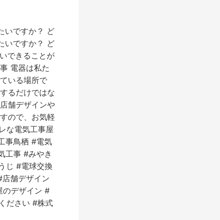
たいですか？ ど
たいですか？ ど
伝いできることが
事 電器は私た
ている場所で
するだけではな
店舗デザインや
すので、お気軽
ャレな電気工事屋
工事鳥栖 #電気
気工事 #みやき
うじ #電球交換
 #店舗デザイン
屋のデザイン #
ください #株式