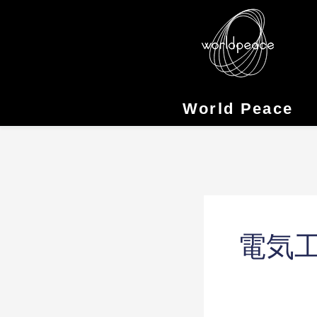
Skip
to
content
World Peace
電気工