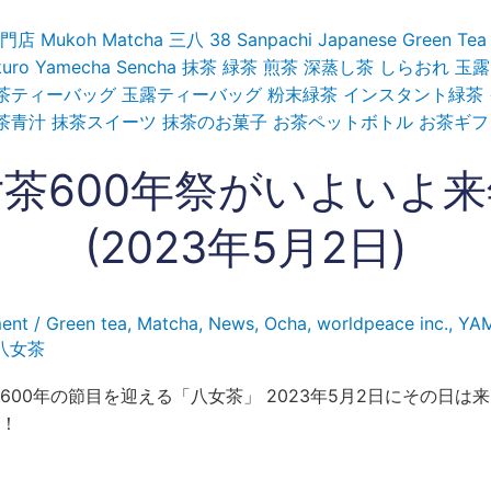
茶600年祭がいよいよ
(2023年5月2日)
ent
/
Green tea
,
Matcha
,
News
,
Ocha
,
worldpeace inc.
,
YA
八女茶
600年の節目を迎える「八女茶」 2023年5月2日にその日は来
！