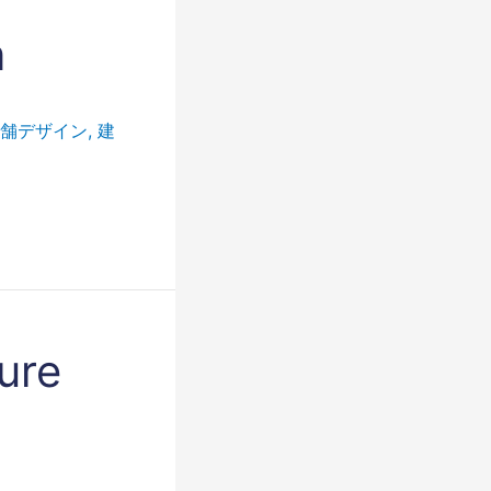
n
舗デザイン
,
建
ure