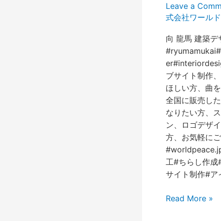
Leave a Comm
式会社ワールド
向 龍馬 建築デ
#ryumamukai#r
er#interiord
ブサイト制作、
ほしい方、曲を
全国に販売した
なりたい方、ス
ン、ロゴデザイ
方、お気軽にご相談
#worldpea
工#ちらし作成
サイト制作#アイ
Read More »