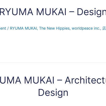
RYUMA MUKAI – Desig
ent
/
RYUMA MUKAI
,
The New Hippies
,
worldpeace inc.
,
店
UMA MUKAI – Architect
Design