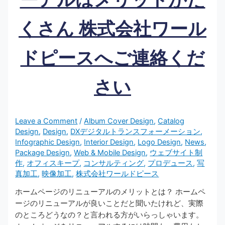
くさん 株式会社ワール
ドピースへご連絡くだ
さい
Leave a Comment
/
Album Cover Design
,
Catalog
Design
,
Design
,
DXデジタルトランスフォーメーション
,
Infographic Design
,
Interior Design
,
Logo Design
,
News
,
Package Design
,
Web & Mobile Design
,
ウェブサイト制
作
,
オフィスキープ
,
コンサルティング
,
プロデュース
,
写
真加工
,
映像加工
,
株式会社ワールドピース
ホームページのリニューアルのメリットとは？ ホームペ
ージのリニューアルが良いことだと聞いたけれど、実際
のところどうなの？と言われる方がいらっしゃいます。