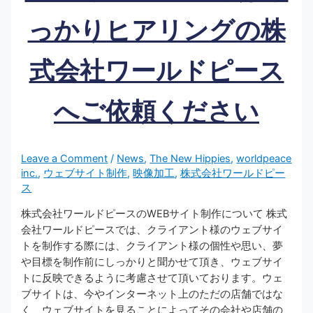
っかりヒアリングの株
式会社ワールドピース
へご依頼ください
Leave a Comment
/
News
,
The New Hippies
,
worldpeace
inc.
,
ウェブサイト制作
,
映像加工
,
株式会社ワールドピー
ス
株式会社ワールドピースのWEBサイト制作について 株式
会社ワールドピースでは、クライアント様のウェブサイ
トを制作する際には、クライアント様の個性や思い、夢
や目標を制作前にしっかりと聞かせて頂き、ウェブサイ
トに反映できるように考慮させて頂いております。ウェ
ブサイトは、今やインターネット上のただの店舗ではな
く、ウェブサイトを見ることによってその会社や店舗の