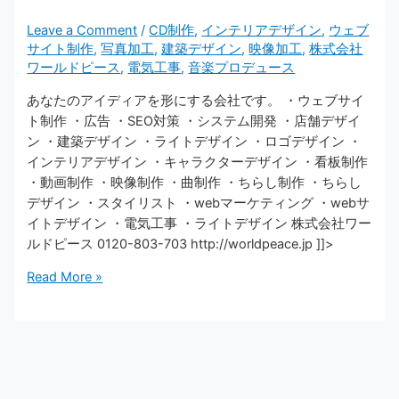
Leave a Comment
/
CD制作
,
インテリアデザイン
,
ウェブ
サイト制作
,
写真加工
,
建築デザイン
,
映像加工
,
株式会社
ワールドピース
,
電気工事
,
音楽プロデュース
あなたのアイディアを形にする会社です。 ・ウェブサイ
ト制作 ・広告 ・SEO対策 ・システム開発 ・店舗デザイ
ン ・建築デザイン ・ライトデザイン ・ロゴデザイン ・
インテリアデザイン ・キャラクターデザイン ・看板制作
・動画制作 ・映像制作 ・曲制作 ・ちらし制作 ・ちらし
デザイン ・スタイリスト ・webマーケティング ・webサ
イトデザイン ・電気工事 ・ライトデザイン 株式会社ワー
ルドピース 0120-803-703 http://worldpeace.jp ]]>
Read More »