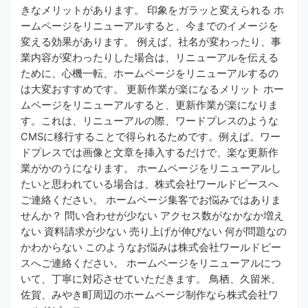
きなメリットがあります。 印象をガラッと変えられる ホ
ームページをリニューアルすると、今までのイメージを
変える効果があります。 例えば、社名が変わったり、事
業内容が変わったりした場合は、リニューアルを伝える
ために、心機一転、ホームページをリニューアルするの
は大変おすすめです。 更新作業が楽になるメリット ホー
ムページをリニューアルすると、更新作業が楽になりま
す。これは、リニューアルの際、ワードプレスのような
CMSに移行することで得られるためです。例えば。ワー
ドプレスでは画像と文章を挿入するだけで、楽な更新作
業がかのうになります。 ホームページをリニューアルし
たいと思われている場合は、株式会社ワールドピースへ
ご連絡ください。 ホームページ集客でお悩みではありま
せんか？ 問い合わせが少ない アクセス数がなかなか増え
ない 資料請求が少ない 売り上げが伸びない 何が問題なの
かわからない このようなお悩みは株式会社ワールドピー
スへご連絡ください。 ホームページをリニューアルにつ
いて、丁寧に対応させていただきます。 鳥栖、久留米、
佐賀、みやき町周辺のホームページ制作なら株式会社ワ