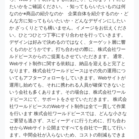
たいかをご確認ください。・知ってもらいたいものは何
なのか※商品の紹介なのか 企業自体を紹介するのか・ど
んな方に知ってもらいたいか・どんなデザインにしたい
か ざっくりとでも構いません。イメージをお伝えくださ
い。ひとつひとつ丁寧にすり合わせを行っていきます。
デザインは好みで決めるのではなく、ターゲット層に響
くものかどうかです。打ち合わせの際に、株式会社ワー
ルドピースからのご提案もさせていただきます。 通常、
Webサイト制作に関する依頼は、納品を迎えると完了と
なります。株式会社ワールドピースはその先の運用につ
いてもアフターフォローをしていきます。Webサイトが
運用し始めても、それに携われる人員が確保できないと
いう会社も多くあります。その場合は、株式会社ワール
ドピースにて、サポートをさせていただきます。 株式会
社ワールドピースのWebサイト制作は全て一貫して作業
を行います 株式会社ワールドピースでは、どんな小さな
ご要望も逃さず、スピィーディに行うために、打ち合わ
せからWebサイト公開まですべてを自社で一貫して行い
ます。中間会社が入らないため、コストの削減もできま