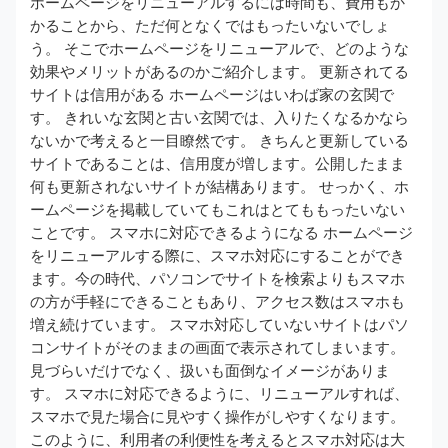
ホームページをリニューアルするには時間も、費用もか
かることから、ただ何となくではもったいないでしょ
う。 そこでホームページをリニューアルで、どのような
効果やメリットがあるのかご紹介します。 更新されてる
サイトは信用がある ホームページはいわば家の玄関で
す。 きれいな玄関と古い玄関では、入りたくなるかなら
ないかで考えると一目瞭然です。 きちんと更新している
サイトであることは、信用度が増します。公開したまま
何も更新されないサイトが結構あります。 せっかく、ホ
ームページを掲載していてもこれはとてももったいない
ことです。 スマホに対応できるようになる ホームページ
をリニューアルする際に、スマホ対応にすることができ
ます。今の時代、パソコンでサイトを検索よりもスマホ
の方が手軽にできることもあり、アクセス数はスマホも
増え続けています。 スマホ対応していないサイトはパソ
コンサイトがそのままの画面で表示されてしまいます。
見づらいだけでなく、扱いも面倒なイメージがありま
す。 スマホに対応できるように、リニューアルすれば、
スマホで見た場合に見やすく操作がしやすくなります。
このように、利用者の利便性を考えるとスマホ対応は大