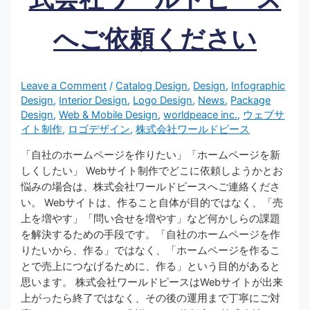
へご依頼ください
Leave a Comment
/
Catalog Design
,
Design
,
Infographic
Design
,
Interior Design
,
Logo Design
,
News
,
Package
Design
,
Web & Mobile Design
,
worldpeace inc.
,
ウェブサ
イト制作
,
ロゴデザイン
,
株式会社ワールドピース
「自社のホームページを作りたい」「ホームページを新
しくしたい」 Webサイト制作でどこに依頼しようかとお
悩みの場合は、株式会社ワールドピースへご連絡くださ
い。 Webサイトは、作ること自体が目的ではなく、「売
上を増やす」「問い合せを増やす」など何かしらの課題
を解決するための手段です。「自社のホームページを作
りたいから、作る」ではなく、「ホームページを作るこ
とで売上につなげるために、作る」という目的があると
思います。 株式会社ワールドピースはWebサイトが出来
上がったら終了ではなく、その後の運用まで丁寧にご対