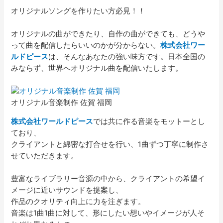
オリジナルソングを作りたい方必見！！
オリジナルの曲ができたり、自作の曲ができても、どうや
って曲を配信したらいいのかが分からない。
株式会社ワー
ルドピース
は、そんなあなたの強い味方です。日本全国の
みならず、世界へオリジナル曲を配信いたします。
オリジナル音楽制作 佐賀 福岡
株式会社ワールドピース
では共に作る音楽をモットーとし
ており、
クライアントと綿密な打合せを行い、1曲ずつ丁寧に制作さ
せていただきます。
豊富なライブラリー音源の中から、クライアントの希望イ
メージに近いサウンドを提案し、
作品のクオリティ向上に力を注ぎます。
音楽は1曲1曲に対して、形にしたい想いやイメージが人そ