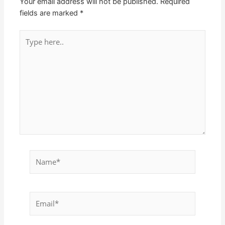
Your email address will not be published.
Required
fields are marked
*
Type
here..
Name*
Email*