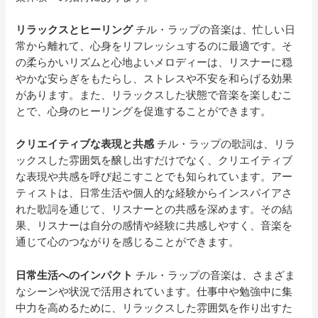
リラックスとヒーリング
チル・ラップの音楽は、忙しい日
常から離れて、心身をリフレッシュするのに最適です。そ
の柔らかいリズムと心地よいメロディーは、リスナーに穏
やかな安らぎをもたらし、ストレスや不安を和らげる効果
があります。また、リラックスした状態で音楽を楽しむこ
とで、心身のヒーリングを促進することができます。
クリエイティブな表現と共感
チル・ラップの歌詞は、リラ
ックスした雰囲気を醸し出すだけでなく、クリエイティブ
な表現や共感を呼び起こすことでも知られています。アー
ティストは、日常生活や個人的な経験からインスパイアさ
れた歌詞を通じて、リスナーとの共感を深めます。その結
果、リスナーは自分の感情や経験に共感しやすく、音楽を
通じて心のつながりを感じることができます。
日常生活へのインパクト
チル・ラップの音楽は、さまざま
なシーンや状況で活用されています。仕事中や勉強中に集
中力を高めるために、リラックスした雰囲気を作り出すた