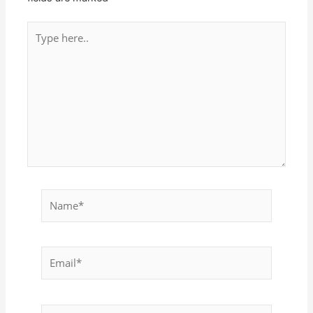
Type
here..
Name*
Email*
Website