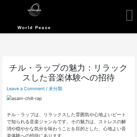
Skip
to
content
World Peace
チル・ラップの魅力：リラック
スした音楽体験への招待
Leave a Comment
/
未分類
チル・ラップは、リラックスした雰囲気や心地よいビート
で知られる音楽ジャンルです。その魅力は、ストレスの解
消や穏やかな気分を味わうことを目的とした、心地よい音
楽体験への招待にあります。