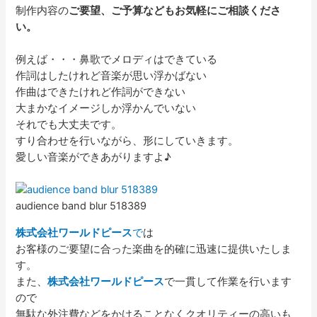
制作内容の
ご要望、ご予算などもお気軽にご相談くださ
い。
例えば・・・鼻歌でメロディはできている
作詞はしたけれど音楽が思い浮かばない
作曲はできたけれど作詞ができない
大まかなイメージしか浮かんでいない
それでも大丈夫です。
すり合わせを行いながら、形にしていきます。
愛しい音楽ができあがりますよ♪
audience band blur 518389
株式会社ワールドピース
で
は
お客様のご要望に合った楽曲を的確に迅速に提供いたしま
す。
また、
株式会社ワールドピース
で一貫して作業を行います
ので
無駄な外注費などをかけることなくクオリティーの高いも