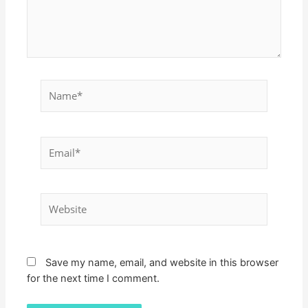
Name*
Email*
Website
Save my name, email, and website in this browser
for the next time I comment.