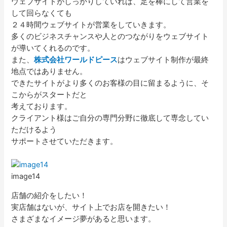
ウェブサイトがしっかりしていれば、足を棒にして営業を
して回らなくても
２４時間ウェブサイトが営業をしていきます。
多くのビジネスチャンスや人とのつながりをウェブサイト
が導いてくれるのです。
また、
株式会社ワールドピース
はウェブサイト制作が最終
地点ではありません。
できたサイトがより多くのお客様の目に留まるように、そ
こからがスタートだと
考えております。
クライアント様はご自分の専門分野に徹底して専念してい
ただけるよう
サポートさせていただきます。
image14
店舗の紹介をしたい！
実店舗はないが、サイト上でお店を開きたい！
さまざまなイメージ夢があると思います。