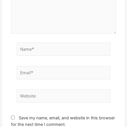
Name*
Email*
Website
Save my name, email, and website in this browser
for the next time I comment.