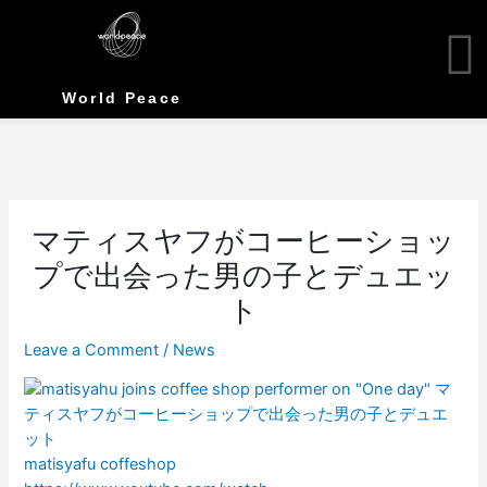
Skip
to
content
World Peace
マティスヤフがコーヒーショッ
プで出会った男の子とデュエッ
ト
Leave a Comment
/
News
matisyafu coffeshop