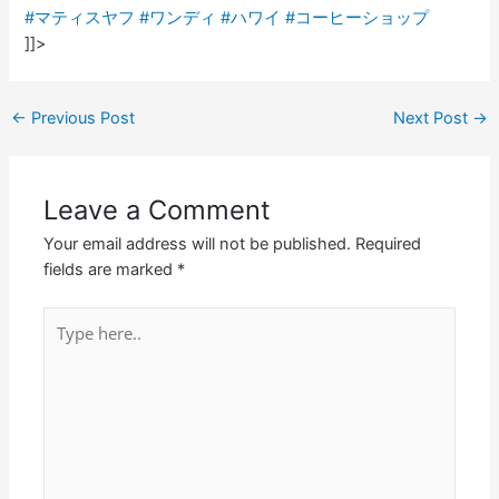
#マティスヤフ
#ワンディ
#ハワイ
#コーヒーショップ
]]>
←
Previous Post
Next Post
→
Leave a Comment
Your email address will not be published.
Required
fields are marked
*
Type
here..