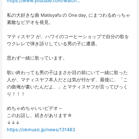
https://www.youtube.com/watch…
私の大好きな曲 Matisyafu の One day, にまつわるめっちゃ
素敵なビデオを発見。
マティスヤフ が、ハワイのコーヒーショップで自分の歌を
ウクレレで弾き語りしている男の子に遭遇。
思わず一緒に歌っています。
歌い終わっても男の子はまさか目の前にいて一緒に歌った
人が、マティスヤフ本人だとは気が付かず、最後に、「こ
の曲俺が書いたんだよ、」とマティスヤフが言ってびっく
り！！！
めちゃめちゃいいビデオ～
このお話し、続きがあります☆
↓↓↓
https://okmusic.jp/news/131483