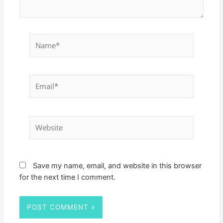
Name*
Email*
Website
Save my name, email, and website in this browser
for the next time I comment.