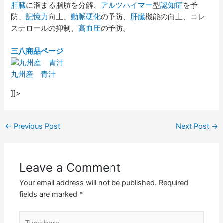
肝臓
に溜まる脂肪を分解、
アルツハイマー
型
認知症
を予
防、
記憶力
向上、
動脈硬化
の予防、
肝臓
機能の向上、コレ
ステロールの抑制、
高血圧
の予防。
三八商品ページ
九州産 青汁
]]>
←
Previous Post
Next Post
→
Leave a Comment
Your email address will not be published.
Required
fields are marked
*
Type