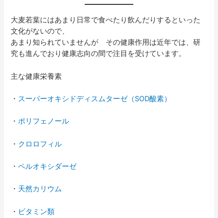
大麦若葉にはあまり日常で食べたり飲んだりするといった
文化がないので、
あまり知られていませんが その健康作用は近年では、研
究も進んでおり健康志向の間で注目を受けています。
主な健康栄養素
・
スーパーオキシドディスムターゼ（SOD酸素）
・
ポリフェノール
・
クロロフィル
・
ペルオキシダーゼ
・
天然カリウム
・
ビタミン類