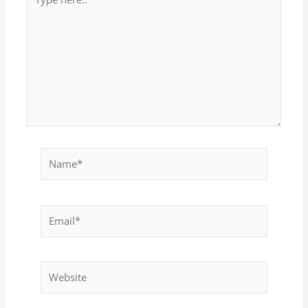
here..
Name*
Email*
Website