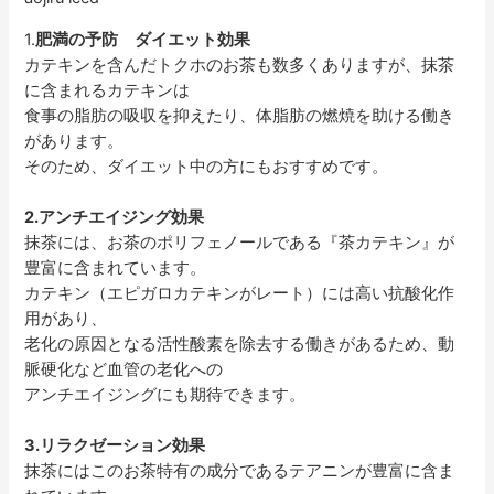
1.
肥満の予防 ダイエット効果
カテキンを含んだトクホのお茶も数多くありますが、抹茶
に含まれるカテキンは
食事の脂肪の吸収を抑えたり、体脂肪の燃焼を助ける働き
があります。
そのため、ダイエット中の方にもおすすめです。
2.アンチエイジング効果
抹茶には、お茶のポリフェノールである『茶カテキン』が
豊富に含まれています。
カテキン（エピガロカテキンがレート）には高い抗酸化作
用があり、
老化の原因となる活性酸素を除去する働きがあるため、動
脈硬化など血管の老化への
アンチエイジングにも期待できます。
3.リラクゼーション効果
抹茶にはこのお茶特有の成分であるテアニンが豊富に含ま