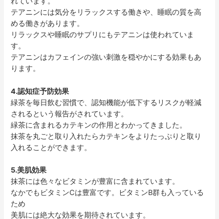
れています。
テアニンには気分をリラックスする働きや、睡眠の質を高
める働きがあります。
リラックスや睡眠のサプリにもテアニンは使われていま
す。
テアニンはカフェインの強い刺激を穏やかにする効果もあ
ります。
4.認知症予防効果
緑茶を毎日飲む習慣で、認知機能が低下するリスクが軽減
されるという報告がされています。
緑茶に含まれるカテキンの作用とわかってきました。
抹茶を丸ごと取り入れたらカテキンをよりたっぷりと取り
入れることができます。
5.美肌効果
抹茶には色々なビタミンが豊富に含まれています。
なかでもビタミンCは豊富です。ビタミンB群も入っている
ため
美肌には絶大な効果を期待されています。