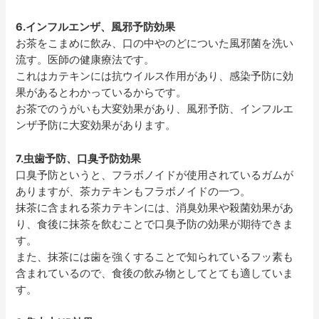
6.インフルエンザ、風邪予防効果
お茶をこまめに飲み、口の中やのどについた風邪菌を洗い
流す。医師の健康療法です。
これはカテキンには抗ウイルス作用があり、感染予防に効
果があるとわかっているからです。
お茶でのうがいも大変効果があり、風邪予防、インフルエ
ンザ予防に大変効果があります。
7.虫歯予防、口臭予防効果
口臭予防というと、フラボノイドが使用されているガムが
ありますが、茶カテキンもフラボノイドの一つ。
抹茶に含まれる茶カテキンには、消臭効果や殺菌効果があ
り、食後に抹茶を飲むことで口臭予防の効果が期待できま
す。
また、抹茶には歯を強くすることで知られているフッ素も
含まれているので、食後の飲み物としてとても適していま
す。