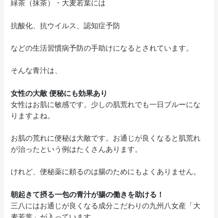
緑茶（抹茶）・大麦若葉には
抗酸化、抗ウイルス、認知症予防
などの生活習慣病予防の手助けになるとされています。
そんな青汁は、
女性の大敵 便秘にも効果あり
女性はお肌に敏感です。少しの肌荒れでも一日ブルーにな
りますよね。
お肌の荒れに便秘は大敵です。お通じが良くなると肌荒れ
が治ったという例はたくさんあります。
けれど、便秘薬に頼るのは腸のためにもよくありません。
朝起きて摂る一包の青汁が腸の働きを助ける！
三八にはお通じが良くなる成分こだわりの九州八女産「大
麦若葉」が入っています。