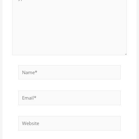
here..
Name*
Email*
Website