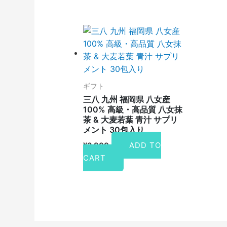
ギフト
三八 九州 福岡県 八女産
100% 高級・高品質 八女抹
茶 & 大麦若葉 青汁 サプリ
メント 30包入り
ADD TO
¥
3,800
CART