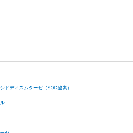
シドディスムターゼ（SOD酸素）
ル
ーゼ