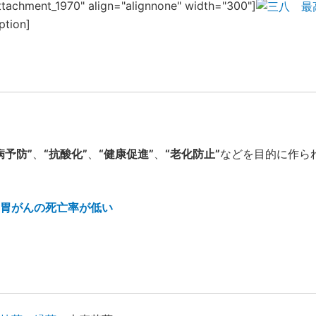
ttachment_1970" align="alignnone" width="300"]
ption]
病予防”
、
“抗酸化”
、
“健康促進”
、
“老化防止”
などを目的に作ら
胃がんの死亡率が低い