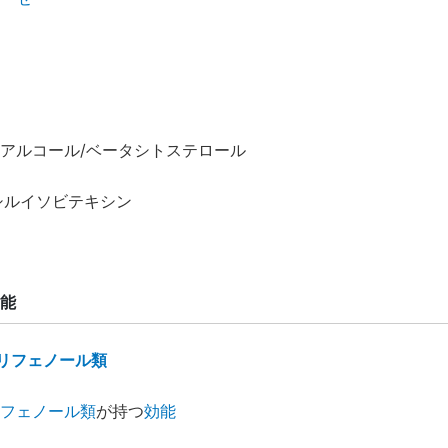
アルコール/ベータシトステロール
シルイソビテキシン
能
リフェノール類
フェノール類
が持つ
効能