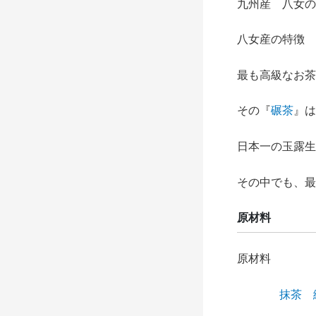
九州産 八女の
八女産の特徴
最も高級なお茶
その『
碾茶
』は
日本一の玉露生
その中でも、最
原材料
原材料
抹茶