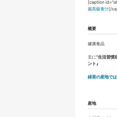
[caption id="a
最高級青汁
[/ca
概要
健康食品
主に
“生活習慣
ント』
緑茶の産地では
産地