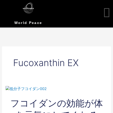
Skip
to
content
World Peace
Fucoxanthin EX
フ
コ
フコイダンの効能が体
イ
ダ
ン