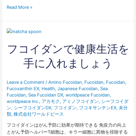
Read More »
フ
コ
フコイダンで健康生活を
イ
ダ
ン
手に入れましょう
で
健
康
Leave a Comment
/
Amino Fucoidan
,
Fucoidan
,
Fucoidan
,
生
Fucoxanthin EX
,
Health
,
Japanese Fucoidan
,
Sea
活
Fucoidan
,
Sea Fucoidan DX
,
worldpeace Fucoidan
,
を
worldpeace inc.
,
アカモク
,
アミノフコイダン
,
シーフコイダ
ン
,
シーフコイダンDX
,
フコイダン
,
フコキサンチンEX
,
未分
手
類
,
株式会社ワールドピース
に
入
フコイダインはがん予防に効果が期待できる 免疫力の向上
れ
とがん予防ヘルパーT細胞は、キラー細胞に異物を排除する
ま