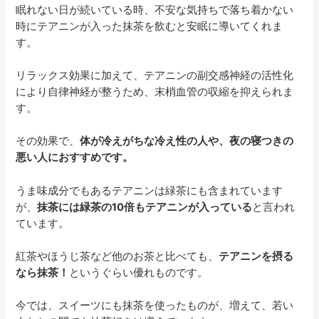
眠れない日が続いている時、不安な気持ちで落ち着かない
時にテアニンが入った抹茶を飲むと安眠に導いてくれま
す。
リラックス効果に加えて、テアニンの副交感神経の活性化
により自律神経が整うため、末梢血管の収縮を抑えられま
す。
その効果で、
体が冷えがちな冷え性の人や、夜の寝つきの
悪い人におすすめです。
うま味成分でもあるテアニンは緑茶にも含まれています
が、
抹茶には緑茶の10倍もテアニンが入っている
と言われ
ています。
紅茶やほうじ茶など他のお茶と比べても、
テアニンを摂る
なら抹茶！
というぐらい優れものです。
今では、スイーツにも抹茶を使ったものが、増えて、若い