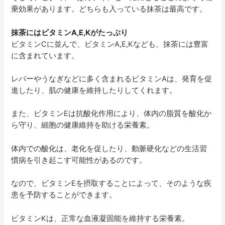
乗効果があります。どちらも入っている抹茶は最高です。
抹茶にはビタミンA,E,Kがたっぷり
ビタミンCに並んで、ビタミンA,E,Kなども、抹茶には豊富
に含まれています。
レバーやうなぎなどに多く含まれるビタミンAは、発育を促
進したり、肌の健康を維持したりしてくれます。
また、ビタミンEは抗酸化作用により、体内の脂質を酸化か
ら守り、細胞の健康維持を助ける栄養素。
体内での酸化は、老化を促したり、動脈硬化などの生活習
慣病を引き起こす可能性があるのです。
なので、ビタミンEを摂取することによって、そのような疾
患を予防することができます。
ビタミンKは、正常な血液凝固能を維持する栄養素。