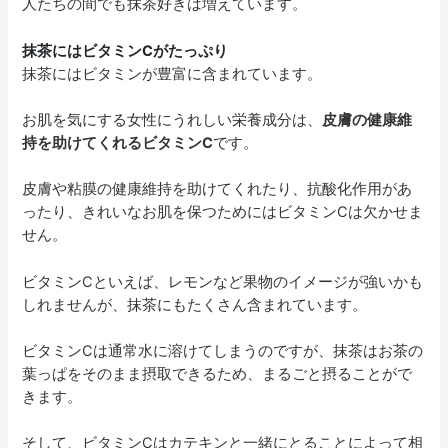
人たちの間でも抹茶好きは増えています。
抹茶にはビタミンCがたっぷり
抹茶にはビタミンが豊富に含まれています。
お肌を気にする女性にうれしい栄養成分は、
皮膚の健康維
持を助けてくれるビタミンC
です。
皮膚や粘膜の健康維持を助けてくれたり、抗酸化作用があ
ったり、きれいなお肌を保つためにはビタミンCは欠かせま
せん。
ビタミンCといえば、レモンなど果物のイメージが強いかも
しれませんが、抹茶にもたくさん含まれています。
ビタミンCは通常水に溶けてしまうのですが、抹茶はお茶の
葉っぱをそのまま摂取できるため、まるごと摂ることがで
きます。
そして、ビタミンCはカテキンと一緒にとることによって相