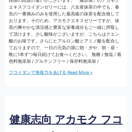
段階の品質の違いがございます。『服部屋』のアカモク
エキスフコイダンゼリーには、八女産抹茶の中でも、春
先の一番摘みのみを使用した最高級の抹茶を配合致して
おります。そのため、アカモクエキスゼリーですが、抹
茶の爽やかな清涼感と豊富な栄養成分もご一緒に摂取し
て頂けます。少し酸味がございますが、こちらはクエン
酸のお味です。さらにヒアルロン酸とアミノ酸を配合し
ておりますので、一日の元気の源に朝・夕や、朝・昼・
晩に1本ずつ毎日続けてお食べください。 無糖 / 無塩 / 着
色料無添加 / グルテンフリー / 保存料無添加 /
フコイダンで免疫力をあげる
Read More »
健康志向 アカモク フコ