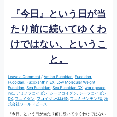
『今日』という日が当
たり前に続いてゆくわ
けではない、というこ
と。
Leave a Comment
/
Amino Fucoidan
,
Fucoidan
,
Fucoidan
,
Fucoxanthin EX
,
Low Molecular Weight
Fucoidan
,
Sea Fucoidan
,
Sea Fucoidan DX
,
worldpeace
inc.
,
アミノフコイダン
,
シーフコイダン
,
シーフコイダン
DX
,
フコイダン
,
フコイダン体験談
,
フコキサンチンEX
,
株
式会社ワールドピース
『今日』という日が当たり前に続いてゆくわけではない