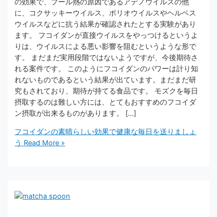
の効果で、プール熱の原因であるアデノウイルスの他
に、コクサッキーウイルス、ポリオウイルスやヘルペス
ウイルスなどに抗う結果が確認されたとする実験があり
ます。 フコイダンが直接ウイルスをやっつけるというよ
りは、ウイルスによる悪い影響を阻むというような形で
す。 まだまだ実用段階ではないようですが、今後期待さ
れる案件です。 このようにフコイダンのパワーは計り知
れないものであるという結果が出ています。まだまだ研
究もされており、期待が持てる食品です。 モズクを毎日
摂取するのは難しい方には、とてもおすすめのフコイダ
ン摂取が出来るものがあります。 […]
フコイダンの素晴らしい効果で健康な毎日を送りましょ
う
Read More »